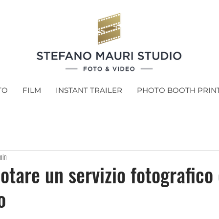
TO
FILM
INSTANT TRAILER
PHOTO BOOTH PRIN
min
tare un servizio fotografico 
o