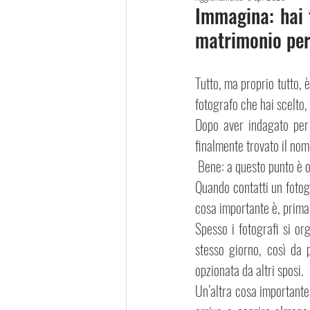
Immagina: hai f
matrimonio perf
Tutto, ma proprio tutto, è
fotografo che hai scelto, 
Dopo aver indagato per 
finalmente trovato il no
 Bene: a questo punto è 
Quando contatti un fotogr
cosa importante è, prima 
Spesso i fotografi si or
stesso giorno, così da p
opzionata da altri sposi.
Un’altra cosa importante