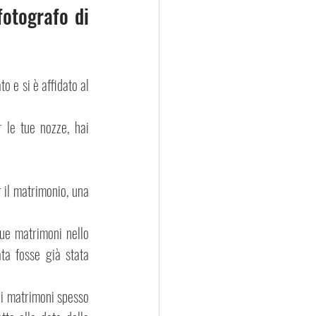
otografo di 
to e si è affidato al 
le tue nozze, hai 
 il matrimonio, una 
ue matrimoni nello 
ta fosse già stata 
di matrimoni spesso 