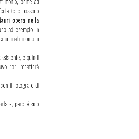
trimonio, come ad 
ferta (che possono 
auri opera nella 
ano ad esempio in 
 a un matrimonio in 
sistente, e quindi 
ivo non impatterà 
con il fotografo di 
rlare, perché solo 