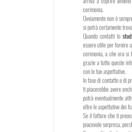
arriva a coprire almeno 
cerimonia.
Ovviamente non è sempre 
si potrà certamente trova
Quando contatti lo 
stud
essere utile per fornire 
cerimonia, a che ora si 
grazie a tutte queste inf
con le tue aspettative.
In fase di contatto e di 
ti piacerebbe avere anche
potrà eventualmente atti
oltre le aspettative dei fu
Se il fattore che ti preo
piacevole sorpresa, perc