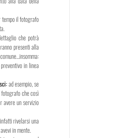
to alla data della 
tempo il fotografo 
ta.
ettaglio che potrà 
ranno presenti alla 
in comune…insomma: 
preventivo in linea 
sci:
 ad esempio, se 
 fotografo che così 
 avere un servizio 
nfatti rivelarsi una 
 avevi in mente.