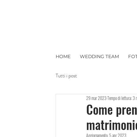
HOME
WEDDING TEAM
FO
Tutti i post
29 mar 2023
Tempo di lettura: 3 
Come preno
matrimoni
Aggiornamento:
5 apr 2023