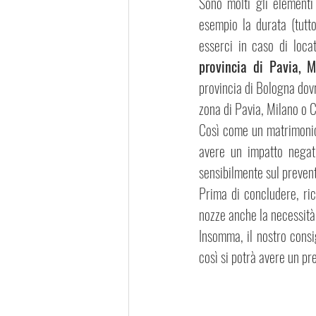
Sono molti gli elementi
esempio la durata (tutto
esserci in caso di loca
provincia di Pavia, 
provincia di Bologna dovr
zona di Pavia, Milano o 
Così come un matrimonio 
avere un impatto negat
sensibilmente sul prevent
Prima di concludere, rico
nozze anche la necessità 
Insomma, il nostro consi
così si potrà avere un pre